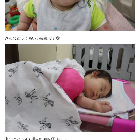
みんなとってもいい笑顔です😊
中にはぐっすり夢の中💤の子も・・