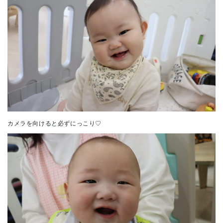
カメラを向けると必ずにっこり♡