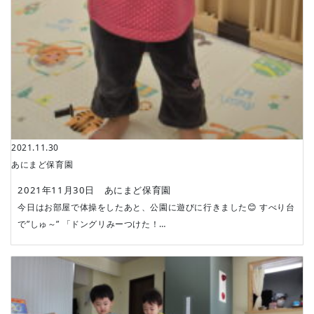
2021.11.30
あにまど保育園
2021年11月30日 あにまど保育園
今日はお部屋で体操をしたあと、公園に遊びに行きました😊 すべり台
で”しゅ～” 「ドングリみーつけた！…