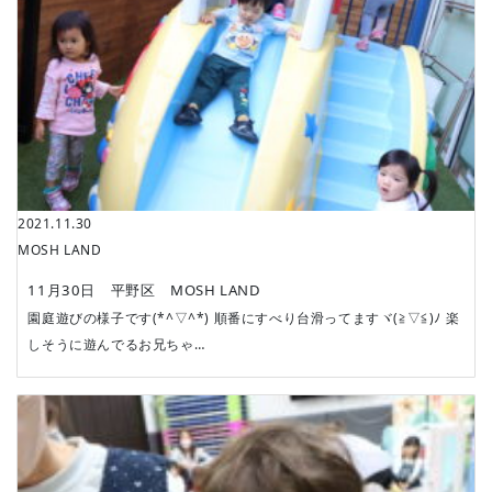
2021.11.30
MOSH LAND
11月30日 平野区 MOSH LAND
園庭遊びの様子です(*^▽^*) 順番にすべり台滑ってますヾ(≧▽≦)ﾉ 楽
しそうに遊んでるお兄ちゃ…