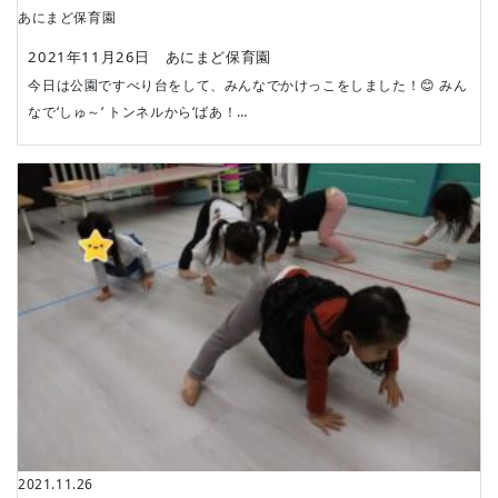
あにまど保育園
2021年11月26日 あにまど保育園
今日は公園ですべり台をして、みんなでかけっこをしました！😊 みん
なで‘しゅ～‘ トンネルから‘ばあ！…
2021.11.26