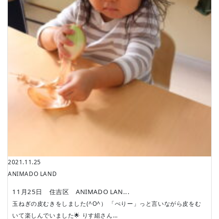
2021.11.25
ANIMADO LAND
11月25日 住吉区 ANIMADO LAN...
玉ねぎの皮むきをしました(^O^） 「ぺりー」っと言いながら皮をむ
いて楽しんでいました🌟 りす組さん…