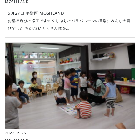
MOSH LAND
5月27日 平野区 MOSHLAND
お部屋遊びの様子です✨ 久しぶりのパラバルーンの登場にみんな大喜
びでしたヾ(≧▽≦)ﾉ たくさん体を…
2022.05.26