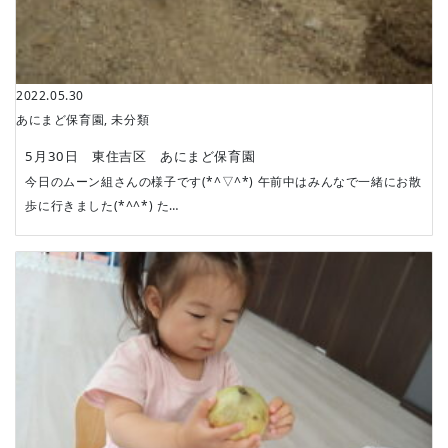
2022.05.30
あにまど保育園
,
未分類
5月30日 東住吉区 あにまど保育園
今日のムーン組さんの様子です(*^▽^*) 午前中はみんなで一緒にお散
歩に行きました(*^^*) た…