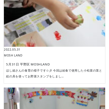
2022.05.31
MOSH LAND
5月31日 平野区 MOSHLAND
ほし組さんの食育の様子です☆彡 今回は給食で使用した小松菜の茎と
絵の具を使ってお野菜スタンプをしまし…