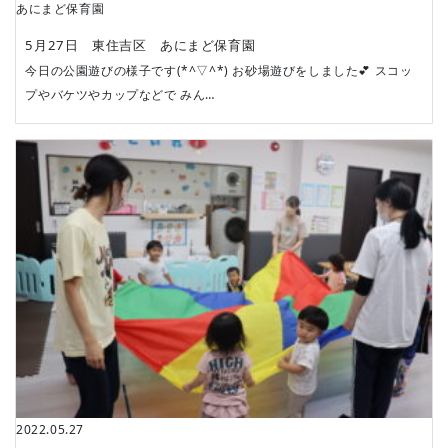
あにまど保育園
5月27日 東住吉区 あにまど保育園
今日の公園遊びの様子です(*^▽^*) お砂場遊びをしました💕 スコッ
プやバケツやカップなどで みん…
2022.05.27