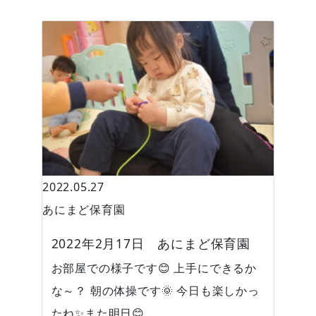
BLOG
2022.05.27
あにまど保育園
2022年2月17日 あにまど保育園
お部屋での様子です😊 上手にできるか
な～？ 朝の体操です🌞 今日も楽しかっ
たね✨また明日😊