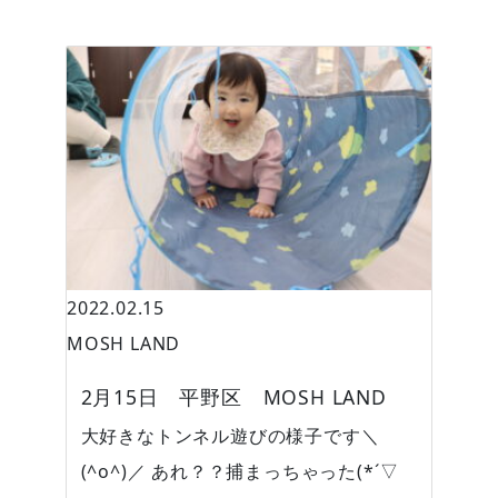
2022.02.15
MOSH LAND
2月15日 平野区 MOSH LAND
大好きなトンネル遊びの様子です＼
(^o^)／ あれ？？捕まっちゃった(*´▽