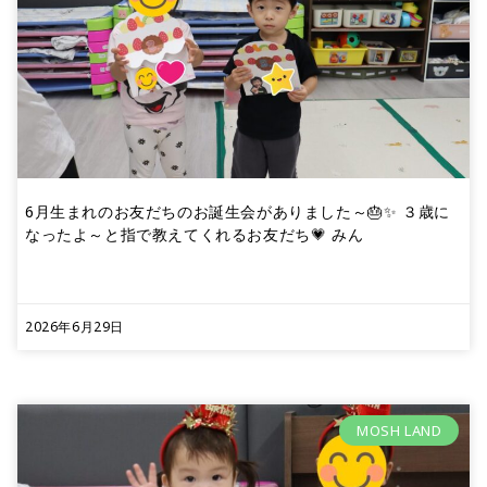
6月生まれのお友だちのお誕生会がありました～🎂✨ ３歳に
なったよ～と指で教えてくれるお友だち💗 みん
2026年6月29日
MOSH LAND