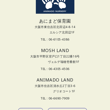
あにまど保育園
大阪市東住吉区北田辺4-8-14
エルシア北田辺1F
TEL : 06-6105-4386
MOSH LAND
大阪市平野区背戸口1丁目22番16号
ヴェルデ瑞穂壱番館1F
TEL : 06-4305-4506
ANIMADO LAND
大阪市住吉区清水丘2丁目3-6
グリオコート1F
TEL : 06-6690-7909