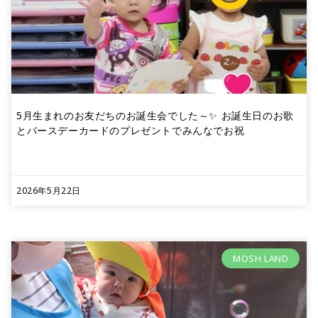
5月生まれのお友だちのお誕生会でした～✨ お誕生日のお歌
とバースデーカードのプレゼントでみんなでお祝
2026年5月22日
MOSH LAND