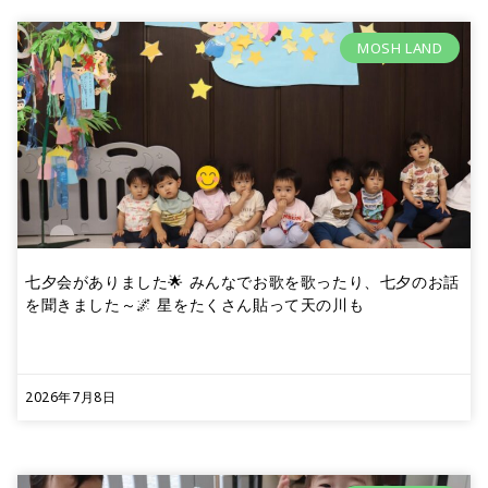
MOSH LAND
七夕会がありました🌟 みんなでお歌を歌ったり、七夕のお話
を聞きました～🌌 星をたくさん貼って天の川も
2026年7月8日