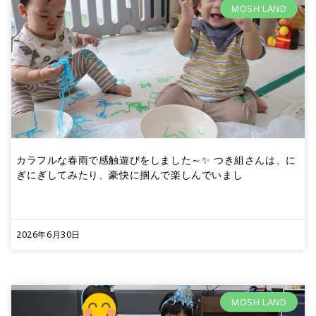
MOSH LAND
カラフルな春雨で感触遊びをしました～✨ つき組さんは、に
ぎにぎしてみたり、豪快に掴んで楽しんでいまし
2026年6月30日
MOSH LAND