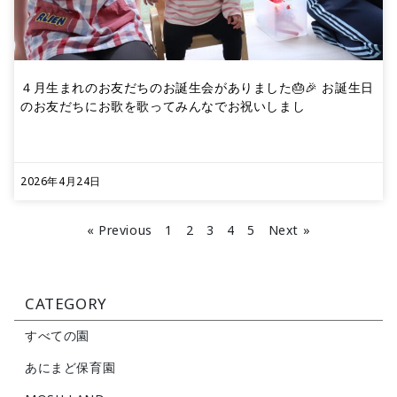
４月生まれのお友だちのお誕生会がありました🎂🎉 お誕生日
のお友だちにお歌を歌ってみんなでお祝いしまし
2026年4月24日
« Previous
1
2
3
4
5
Next »
CATEGORY
すべての園
あにまど保育園