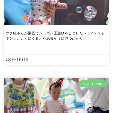
つき組さんが園庭でシャボン玉遊びをしました～.。o○ シャ
ボン玉が近くにくると不思議そうに見つめたり
2026年5月13日
MOSH LAND