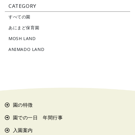
CATEGORY
すべての園
あにまど保育園
MOSH LAND
ANIMADO LAND
園の特徴
園での一日 年間行事
入園案内