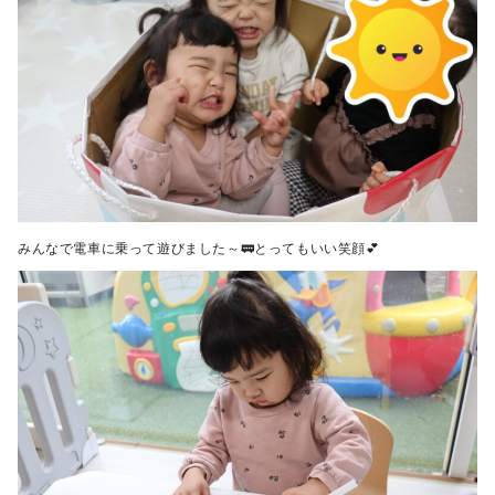
みんなで電車に乗って遊びました～🚃とってもいい笑顔💕