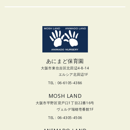
あにまど保育園
大阪市東住吉区北田辺4-8-14
エルシア北田辺1F
TEL : 06-6105-4386
MOSH LAND
大阪市平野区背戸口1丁目22番16号
ヴェルデ瑞穂壱番館1F
TEL : 06-4305-4506