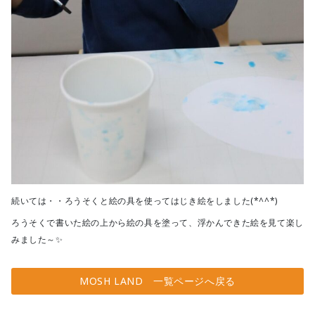
続いては・・ろうそくと絵の具を使ってはじき絵をしました(*^^*)
ろうそくで書いた絵の上から絵の具を塗って、浮かんできた絵を見て楽し
みました～✨
MOSH LAND 一覧ページへ戻る