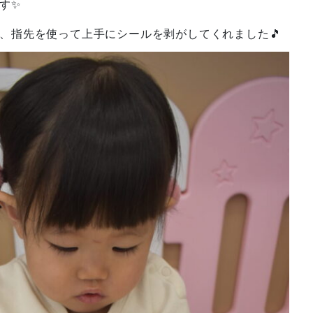
す✨
、指先を使って上手にシールを剥がしてくれました🎵