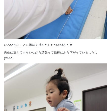
いろいろなことに興味を持ちだしたつき組さん🌟
先生に支えてもらいながら頑張って鉄棒にぶら下がっていましたよ
(*^^*)