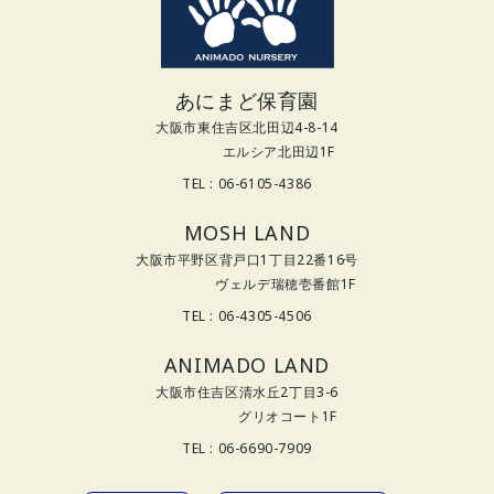
あにまど保育園
大阪市東住吉区北田辺4-8-14
エルシア北田辺1F
TEL : 06-6105-4386
MOSH LAND
大阪市平野区背戸口1丁目22番16号
ヴェルデ瑞穂壱番館1F
TEL : 06-4305-4506
ANIMADO LAND
大阪市住吉区清水丘2丁目3-6
グリオコート1F
TEL : 06-6690-7909