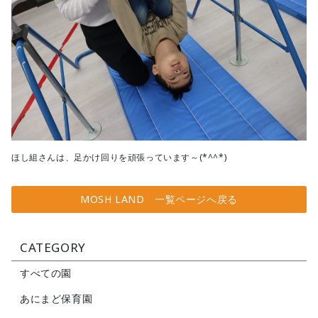
ほし組さんは、足かけ回りを頑張っています～(*^^*)
MOSH LAND 一覧ページへ戻る
CATEGORY
すべての園
あにまど保育園