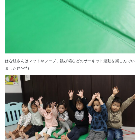
はな組さんはマットやフープ、跳び箱などのサーキット運動を楽しんでい
ました(*^^*)