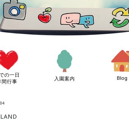
での一日
Blog
入園案内
年間行事
04
LAND