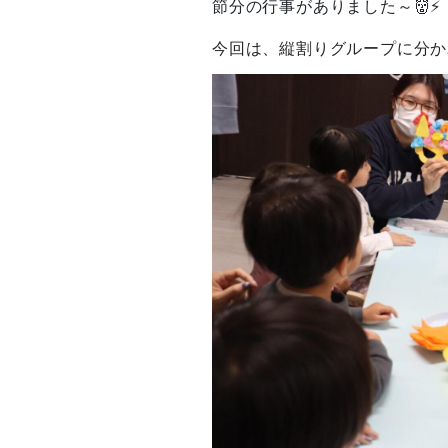
節分の行事がありました～👹⚡
今回は、縦割りグループに分か