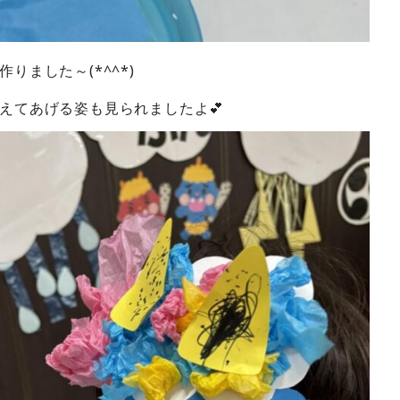
りました～(*^^*)
えてあげる姿も見られましたよ💕