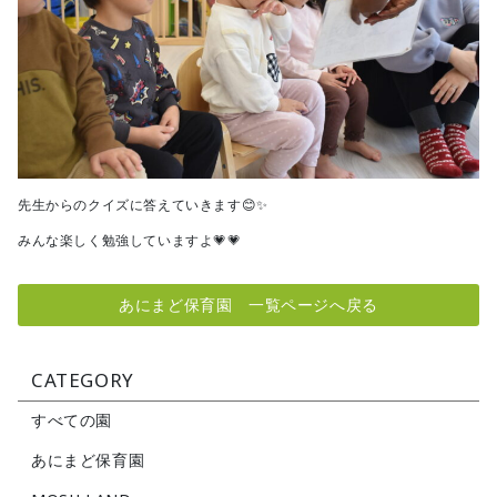
先生からのクイズに答えていきます😊✨
みんな楽しく勉強していますよ💗💗
あにまど保育園 一覧ページへ戻る
CATEGORY
すべての園
あにまど保育園