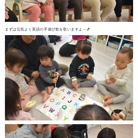
まずは元気よく英語の手遊び歌を歌いますよ～🎵