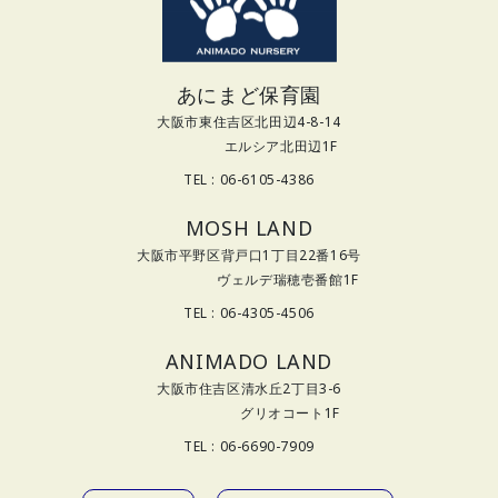
あにまど保育園
大阪市東住吉区北田辺4-8-14
エルシア北田辺1F
TEL : 06-6105-4386
MOSH LAND
大阪市平野区背戸口1丁目22番16号
ヴェルデ瑞穂壱番館1F
TEL : 06-4305-4506
ANIMADO LAND
大阪市住吉区清水丘2丁目3-6
グリオコート1F
TEL : 06-6690-7909