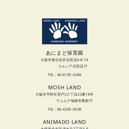
あにまど保育園
大阪市東住吉区北田辺4-8-14
エルシア北田辺1F
TEL : 06-6105-4386
MOSH LAND
大阪市平野区背戸口1丁目22番16号
ヴェルデ瑞穂壱番館1F
TEL : 06-4305-4506
ANIMADO LAND
大阪市住吉区清水丘2丁目3-6