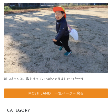
ほし組さんは、凧を持っていっぱい走りました～(*^^*)
MOSH LAND 一覧ページへ戻る
CATEGORY