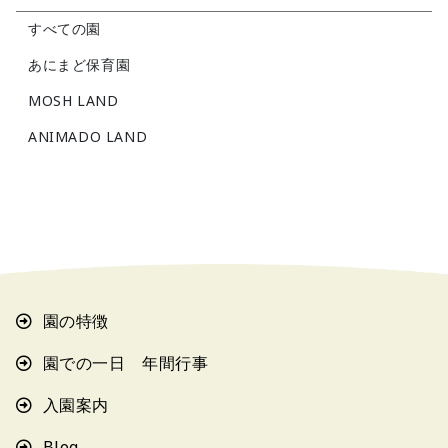
すべての園
あにまど保育園
MOSH LAND
ANIMADO LAND
園の特徴
園での一日 年間行事
入園案内
Blog