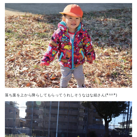
落ち葉を上から降らしてもらってうれしそうなはな組さん(*^^*)