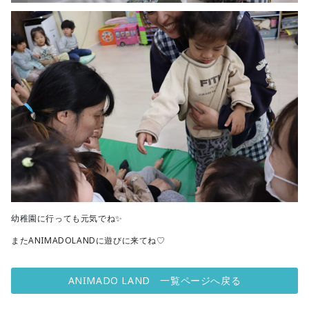
幼稚園に行っても元気でね✨
またANIMADOLANDに遊びに来てね♡
ANIMADO LAND 一覧ページへ戻る