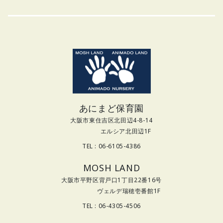
あにまど保育園
大阪市東住吉区北田辺4-8-14
エルシア北田辺1F
TEL : 06-6105-4386
MOSH LAND
大阪市平野区背戸口1丁目22番16号
ヴェルデ瑞穂壱番館1F
TEL : 06-4305-4506