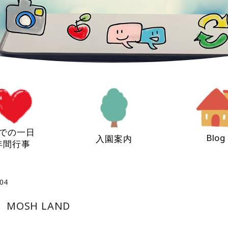
での一日
Blog
入園案内
年間行事
04
MOSH LAND