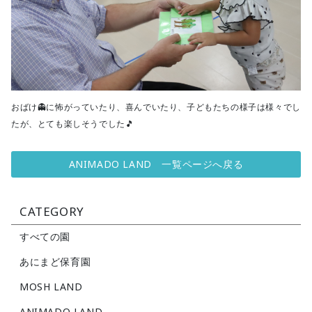
おばけ👻に怖がっていたり、喜んでいたり、子どもたちの様子は様々でし
たが、とても楽しそうでした🎵
ANIMADO LAND 一覧ページへ戻る
CATEGORY
すべての園
あにまど保育園
MOSH LAND
ANIMADO LAND