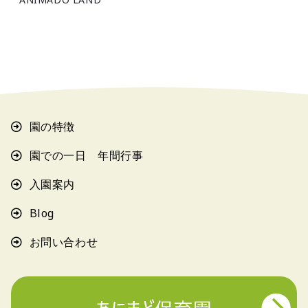
園の特徴
園での一日 年間行事
入園案内
Blog
お問い合わせ