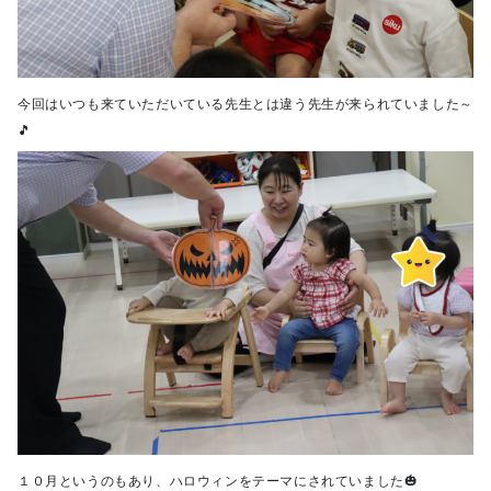
今回はいつも来ていただいている先生とは違う先生が来られていました～
🎵
１０月というのもあり、ハロウィンをテーマにされていました🎃