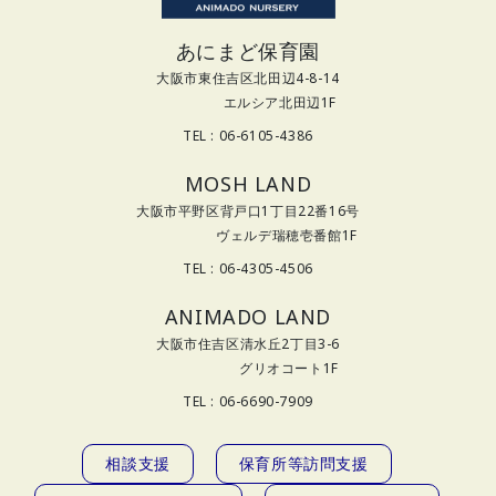
あにまど保育園
大阪市東住吉区北田辺4-8-14
エルシア北田辺1F
TEL : 06-6105-4386
MOSH LAND
大阪市平野区背戸口1丁目22番16号
ヴェルデ瑞穂壱番館1F
TEL : 06-4305-4506
ANIMADO LAND
大阪市住吉区清水丘2丁目3-6
グリオコート1F
TEL : 06-6690-7909
相談支援
保育所等訪問支援