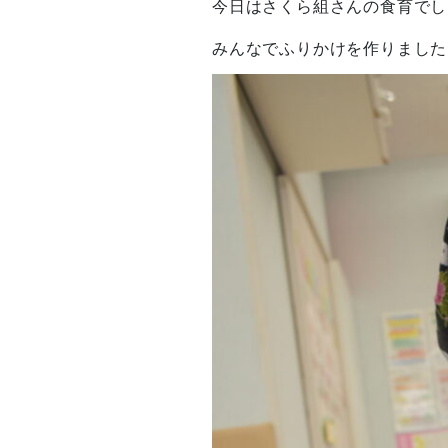
今日はさくら組さんの食育でした
みんなでふりかけを作りましたよ(