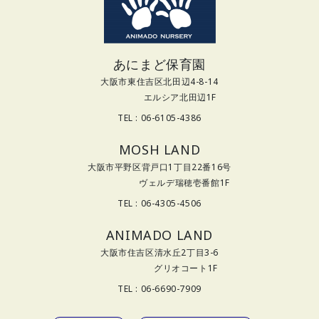
あにまど保育園
大阪市東住吉区北田辺4-8-14
エルシア北田辺1F
TEL : 06-6105-4386
MOSH LAND
大阪市平野区背戸口1丁目22番16号
ヴェルデ瑞穂壱番館1F
TEL : 06-4305-4506
ANIMADO LAND
大阪市住吉区清水丘2丁目3-6
グリオコート1F
TEL : 06-6690-7909