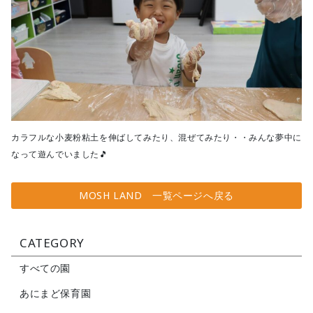
カラフルな小麦粉粘土を伸ばしてみたり、混ぜてみたり・・みんな夢中に
なって遊んでいました🎵
MOSH LAND 一覧ページへ戻る
CATEGORY
すべての園
あにまど保育園