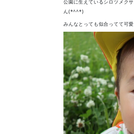
公園に生えているシロツメクサ
ん(*^^*)
みんなとっても似合ってて可愛