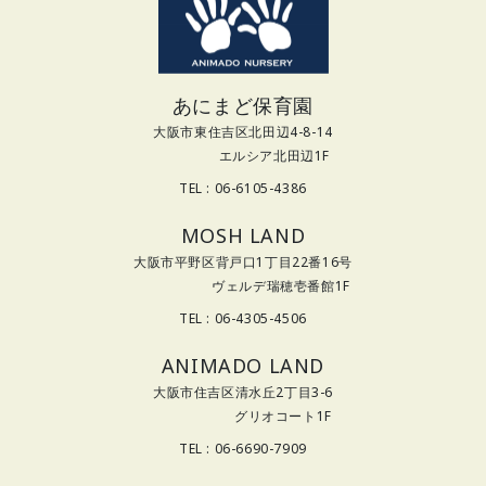
あにまど保育園
大阪市東住吉区北田辺4-8-14
エルシア北田辺1F
TEL : 06-6105-4386
MOSH LAND
大阪市平野区背戸口1丁目22番16号
ヴェルデ瑞穂壱番館1F
TEL : 06-4305-4506
ANIMADO LAND
大阪市住吉区清水丘2丁目3-6
グリオコート1F
TEL : 06-6690-7909