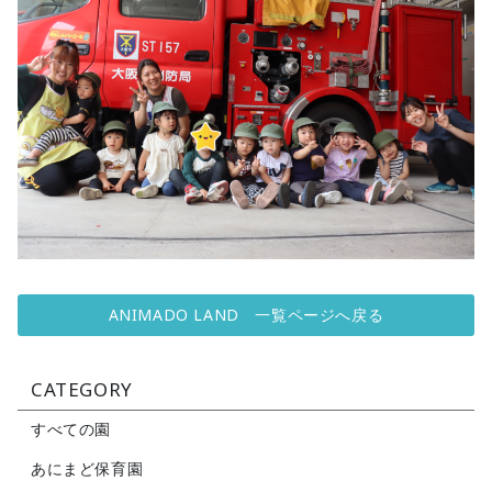
ANIMADO LAND 一覧ページへ戻る
CATEGORY
すべての園
あにまど保育園