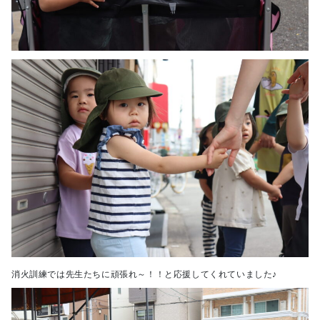
消火訓練では先生たちに頑張れ～！！と応援してくれていました♪