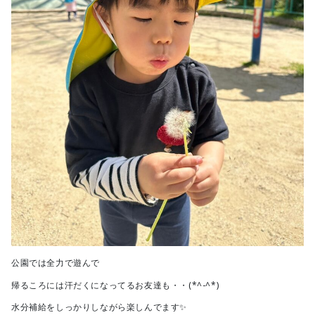
公園では全力で遊んで
帰るころには汗だくになってるお友達も・・(*^-^*)
水分補給をしっかりしながら楽しんでます✨