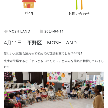
Blog
お問い合わせ
MOSH LAND
2024-04-11
4月11日 平野区 MOSH LAND
新しいお友達も加わって初めての英語教室でした(*^^*)🎵
先生が登場すると「ぐっども～にんぐ～」とみんな元気に挨拶していまし
た✨