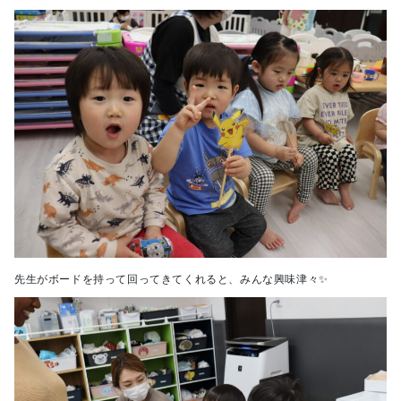
先生がボードを持って回ってきてくれると、みんな興味津々✨