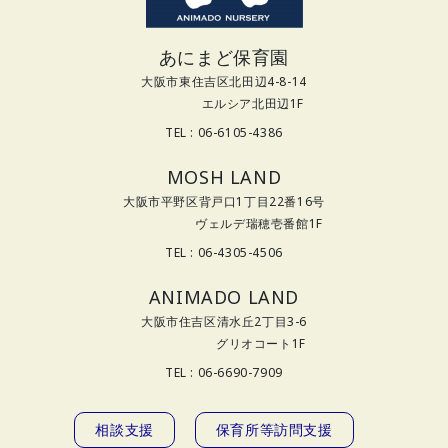
あにまど保育園
大阪市東住吉区北田辺4-8-14
エルシア北田辺1F
TEL : 06-6105-4386
MOSH LAND
大阪市平野区背戸口1丁目22番16号
ヴェルデ瑞穂壱番館1F
TEL : 06-4305-4506
ANIMADO LAND
大阪市住吉区清水丘2丁目3-6
グリオコート1F
TEL : 06-6690-7909
相談支援
保育所等訪問支援