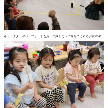
キャラクターのペープサートを貰って嬉しそうに見せてくれるお友達💕