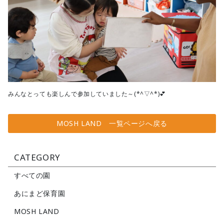
みんなとっても楽しんで参加していました～(*^▽^*)💕
MOSH LAND 一覧ページへ戻る
CATEGORY
すべての園
あにまど保育園
MOSH LAND