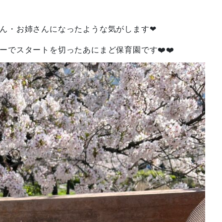
ん・お姉さんになったような気がします❤
ーでスタートを切ったあにまど保育園です❤️❤️