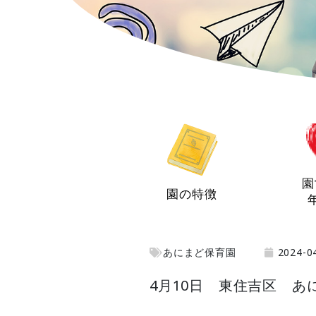
園
園の特徴
あにまど保育園
2024-0
4月10日 東住吉区 あ