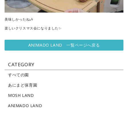
美味しかったね🎶
楽しいクリスマス会になりました✨
ANIMADO LAND 一覧ページへ戻る
CATEGORY
すべての園
あにまど保育園
MOSH LAND
ANIMADO LAND