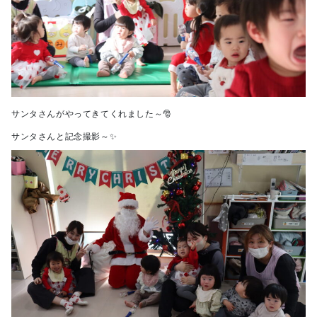
サンタさんがやってきてくれました～🎅
サンタさんと記念撮影～✨