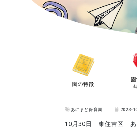
園
園の特徴
あにまど保育園
2023-1
10月30日 東住吉区 