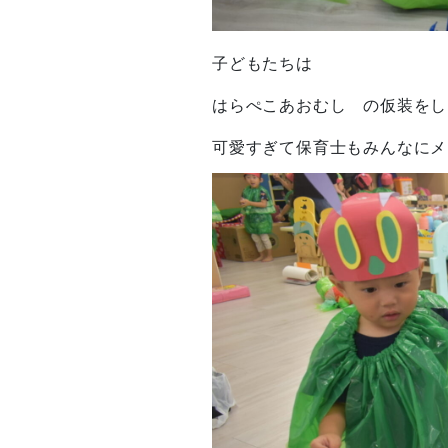
子どもたちは
はらぺこあおむし の仮装をしま
可愛すぎて保育士もみんなにメロ