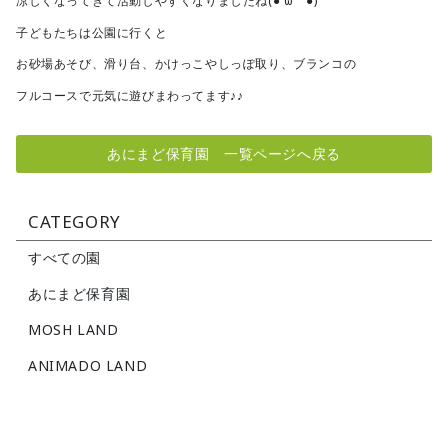
涼しくなってきて活動しやすくなりましたね(●´ω｀●)
子どもたちは公園に行くと
お砂場あそび、滑り台、かけっこやしっぽ取り、ブランコの
フルコースで元気に遊びまわってます♪♪
あにまど保育園 一覧ページへ戻る
CATEGORY
すべての園
あにまど保育園
MOSH LAND
ANIMADO LAND