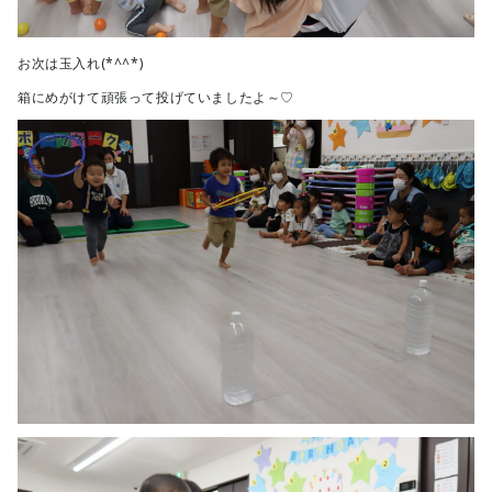
お次は玉入れ(*^^*)
箱にめがけて頑張って投げていましたよ～♡