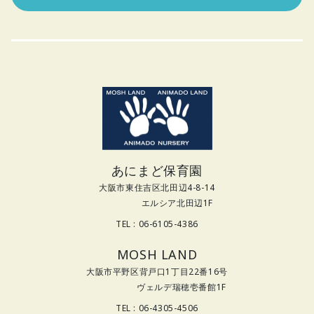
あにまど保育園
大阪市東住吉区北田辺4-8-14
エルシア北田辺1F
TEL : 06-6105-4386
MOSH LAND
大阪市平野区背戸口1丁目22番16号
ヴェルデ瑞穂壱番館1F
TEL : 06-4305-4506