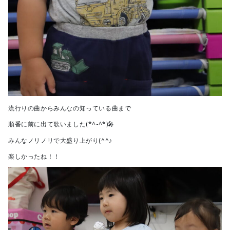
流行りの曲からみんなの知っている曲まで
順番に前に出て歌いました(*^-^*)🎤
みんなノリノリで大盛り上がり(^^♪
楽しかったね！！