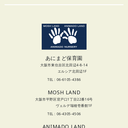
あにまど保育園
大阪市東住吉区北田辺4-8-14
エルシア北田辺1F
TEL : 06-6105-4386
MOSH LAND
大阪市平野区背戸口1丁目22番16号
ヴェルデ瑞穂壱番館1F
TEL : 06-4305-4506
ANIMADO LAND