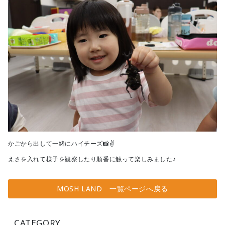
かごから出して一緒にハイチーズ📸✌
えさを入れて様子を観察したり順番に触って楽しみました♪
MOSH LAND 一覧ページへ戻る
CATEGORY