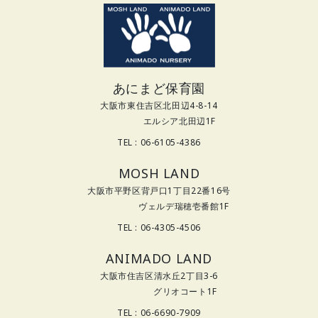
あにまど保育園
大阪市東住吉区北田辺4-8-14
エルシア北田辺1F
TEL : 06-6105-4386
MOSH LAND
大阪市平野区背戸口1丁目22番16号
ヴェルデ瑞穂壱番館1F
TEL : 06-4305-4506
ANIMADO LAND
大阪市住吉区清水丘2丁目3-6
グリオコート1F
TEL : 06-6690-7909