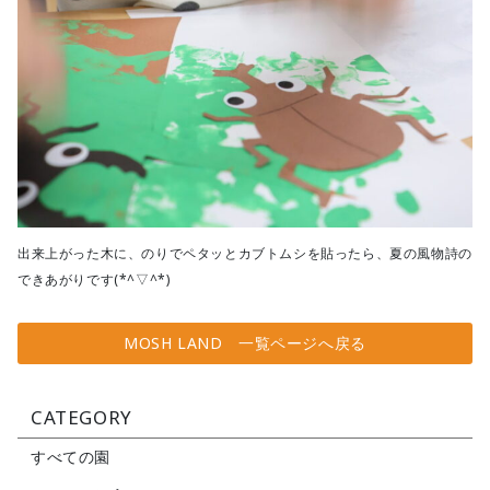
出来上がった木に、のりでペタッとカブトムシを貼ったら、夏の風物詩の
できあがりです(*^▽^*)
MOSH LAND 一覧ページへ戻る
CATEGORY
すべての園