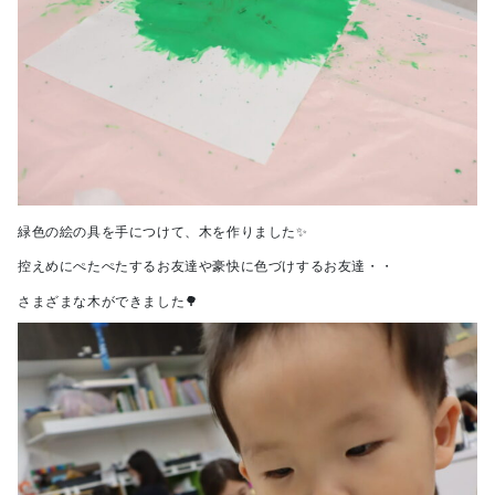
緑色の絵の具を手につけて、木を作りました✨
控えめにぺたぺたするお友達や豪快に色づけするお友達・・
さまざまな木ができました🌳