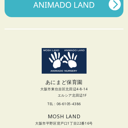
あにまど保育園
大阪市東住吉区北田辺4-8-14
エルシア北田辺1F
TEL : 06-6105-4386
MOSH LAND
大阪市平野区背戸口1丁目22番16号