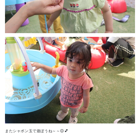
またシャボン玉で遊ぼうね～～😊💕