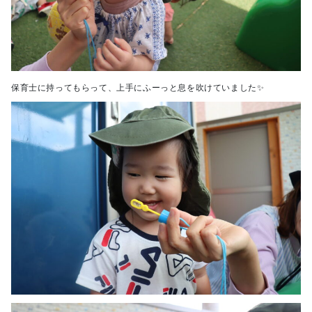
保育士に持ってもらって、上手にふーっと息を吹けていました✨