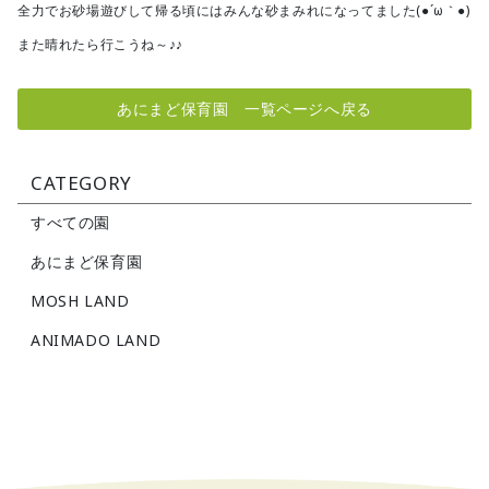
全力でお砂場遊びして帰る頃にはみんな砂まみれになってました(●´ω｀●)
また晴れたら行こうね～♪♪
あにまど保育園 一覧ページへ戻る
CATEGORY
すべての園
あにまど保育園
MOSH LAND
ANIMADO LAND