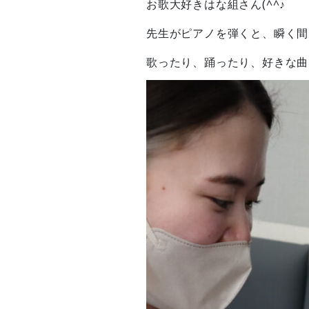
お歌大好きはな組さん(^^♪
先生がピアノを弾くと、瞬く間
歌ったり、踊ったり、好きな曲を