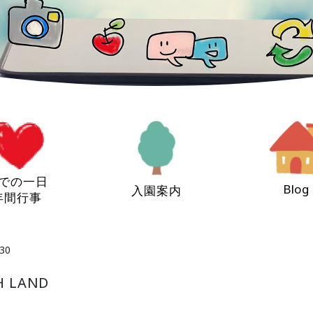
での一日
Blog
入園案内
年間行事
30
 LAND