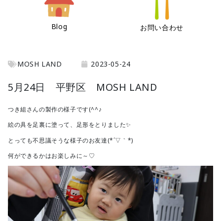
Blog
お問い合わせ
MOSH LAND
2023-05-24
5月24日 平野区 MOSH LAND
つき組さんの製作の様子です(^^♪
絵の具を足裏に塗って、足形をとりました✨
とっても不思議そうな様子のお友達(*´▽｀*)
何ができるかはお楽しみに～♡