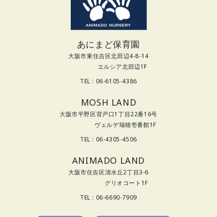
あにまど保育園
大阪市東住吉区北田辺4-8-14
エルシア北田辺1F
TEL : 06-6105-4386
MOSH LAND
大阪市平野区背戸口1丁目22番16号
ヴェルデ瑞穂壱番館1F
TEL : 06-4305-4506
ANIMADO LAND
大阪市住吉区清水丘2丁目3-6
グリオコート1F
TEL : 06-6690-7909