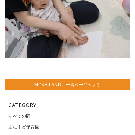
MOSH LAND 一覧ページへ戻る
CATEGORY
すべての園
あにまど保育園