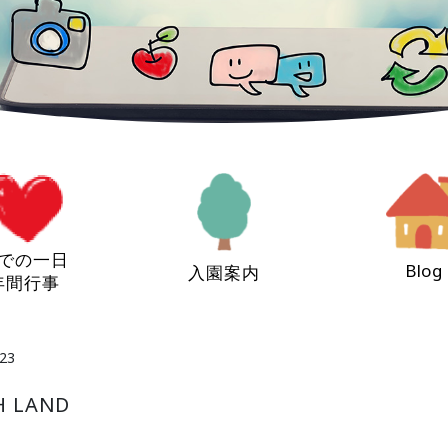
での一日
Blog
入園案内
年間行事
23
 LAND