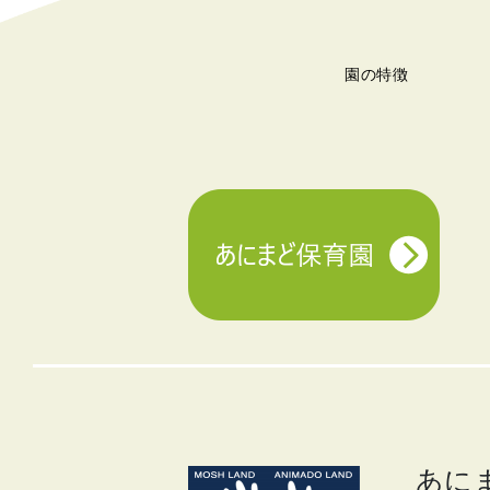
園の特徴
あに