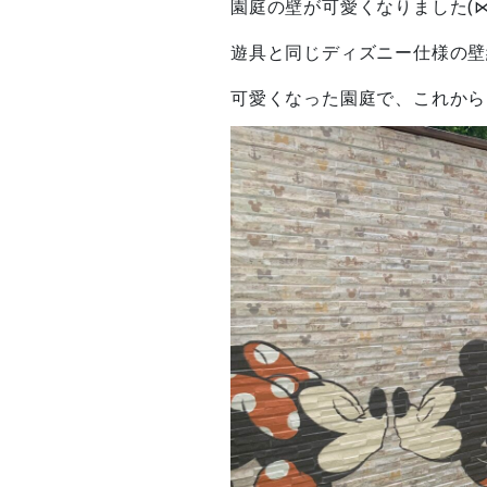
園庭の壁が可愛くなりました(⋈
遊具と同じディズニー仕様の壁
可愛くなった園庭で、これから