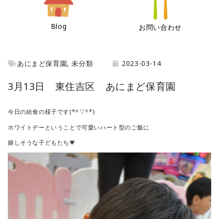
Blog
お問い合わせ
あにまど保育園
,
未分類
2023-03-14
3月13日 東住吉区 あにまど保育園
今日の給食の様子です(*^▽^*)
ホワイトデーということで可愛いハート型のご飯に
嬉しそうな子どもたち💗