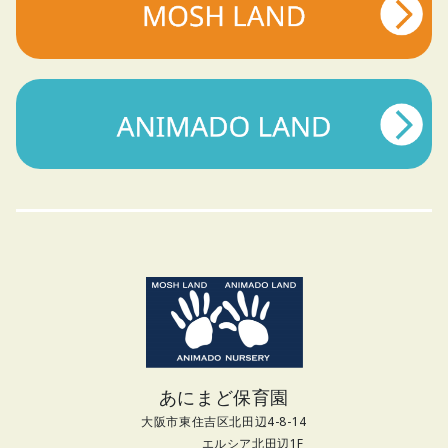
あにまど保育園
大阪市東住吉区北田辺4-8-14
エルシア北田辺1F