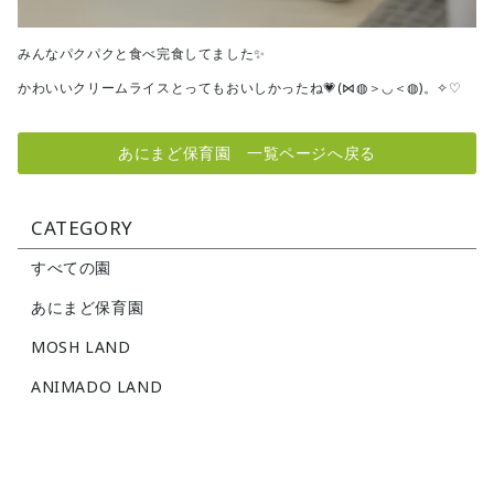
みんなパクパクと食べ完食してました✨
かわいいクリームライスとってもおいしかったね💗(⋈◍＞◡＜◍)。✧♡
あにまど保育園 一覧ページへ戻る
CATEGORY
すべての園
あにまど保育園
MOSH LAND
ANIMADO LAND