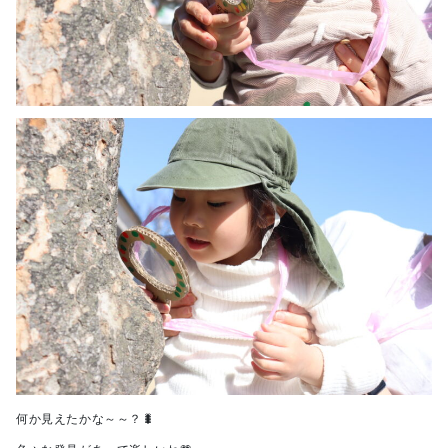
何か見えたかな～～？🐛