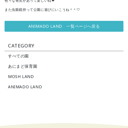
色々な発見があって楽しいね💗
また虫眼鏡持って公園に遊びにいこうね＾＾🤍
ANIMADO LAND 一覧ページへ戻る
CATEGORY
すべての園
あにまど保育園
MOSH LAND
ANIMADO LAND