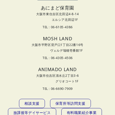
あにまど保育園
大阪市東住吉区北田辺4-8-14
エルシア北田辺1F
TEL : 06-6105-4386
MOSH LAND
大阪市平野区背戸口1丁目22番16号
ヴェルデ瑞穂壱番館1F
TEL : 06-4305-4506
ANIMADO LAND
大阪市住吉区清水丘2丁目3-6
グリオコート1F
TEL : 06-6690-7909
相談支援
保育所等訪問支援
放課後等デイサービス
有料職業紹介事業