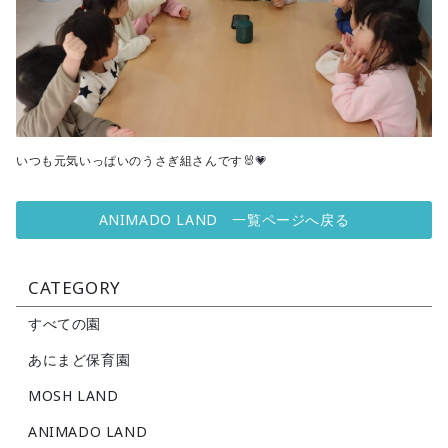
いつも元気いっぱいのうさぎ組さんです🐰💗
ANIMADO LAND 一覧ページへ戻る
CATEGORY
すべての園
あにまど保育園
MOSH LAND
ANIMADO LAND