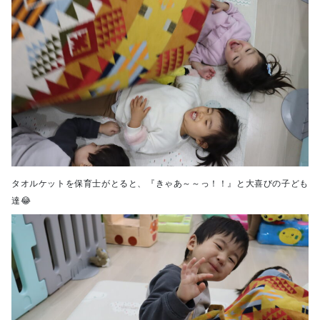
タオルケットを保育士がとると、『きゃあ～～っ！！』と大喜びの子ども
達😂