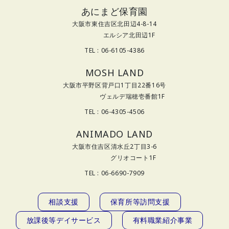
あにまど保育園
大阪市東住吉区北田辺4-8-14
エルシア北田辺1F
TEL : 06-6105-4386
MOSH LAND
大阪市平野区背戸口1丁目22番16号
ヴェルデ瑞穂壱番館1F
TEL : 06-4305-4506
ANIMADO LAND
大阪市住吉区清水丘2丁目3-6
グリオコート1F
TEL : 06-6690-7909
相談支援
保育所等訪問支援
放課後等デイサービス
有料職業紹介事業