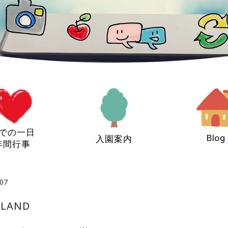
での一日
Blog
入園案内
年間行事
07
LAND