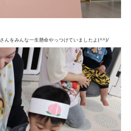
んをみんな一生懸命やっつけていましたよ(^^)/