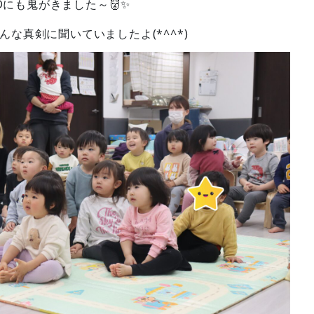
NDにも鬼がきました～👹✨
な真剣に聞いていましたよ(*^^*)