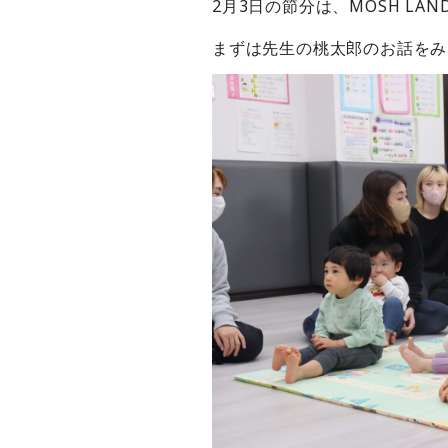
2月3日の節分は、MOSH LA
まずは先生の桃太郎のお話をみん