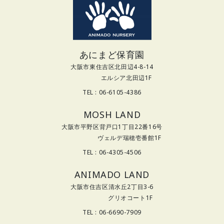
あにまど保育園
大阪市東住吉区北田辺4-8-14
エルシア北田辺1F
TEL : 06-6105-4386
MOSH LAND
大阪市平野区背戸口1丁目22番16号
ヴェルデ瑞穂壱番館1F
TEL : 06-4305-4506
ANIMADO LAND
大阪市住吉区清水丘2丁目3-6
グリオコート1F
TEL : 06-6690-7909