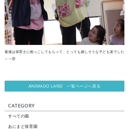
最後は保育士に抱っこしてもらって、とっても嬉しそうな子ども達でした
～～😍
ANIMADO LAND 一覧ページへ戻る
CATEGORY
すべての園
あにまど保育園