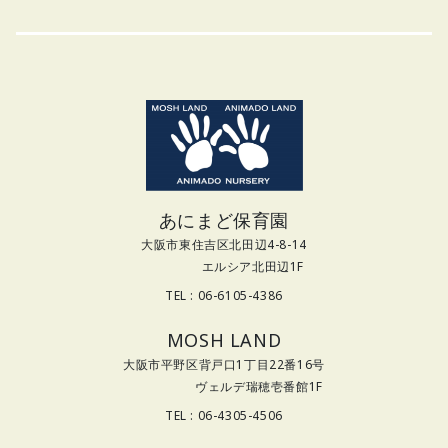
あにまど保育園
大阪市東住吉区北田辺4-8-14
エルシア北田辺1F
TEL : 06-6105-4386
MOSH LAND
大阪市平野区背戸口1丁目22番16号
ヴェルデ瑞穂壱番館1F
TEL : 06-4305-4506