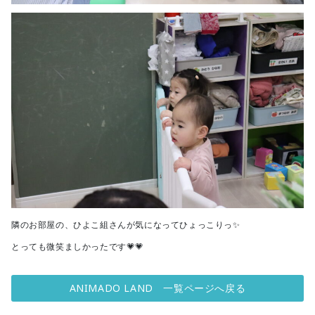
隣のお部屋の、ひよこ組さんが気になってひょっこりっ✨
とっても微笑ましかったです💗💗
ANIMADO LAND 一覧ページへ戻る