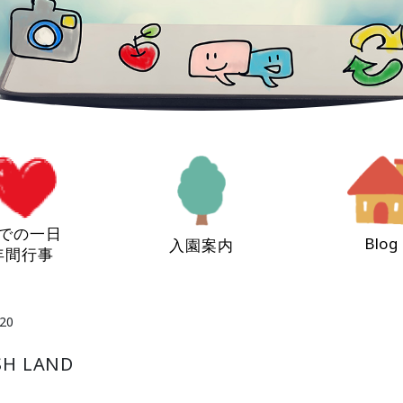
での一日
Blog
入園案内
年間行事
20
H LAND