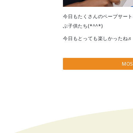
今日もたくさんのペープサート
ぶ子供たち(*^^*)
今日もとっても楽しかったね♬
MO