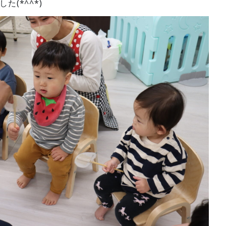
(*^^*)