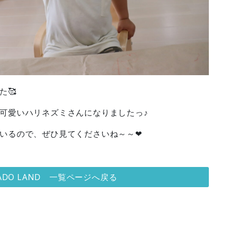
た🥰
可愛いハリネズミさんになりましたっ♪
いるので、ぜひ見てくださいね～～❤
MADO LAND 一覧ページへ戻る