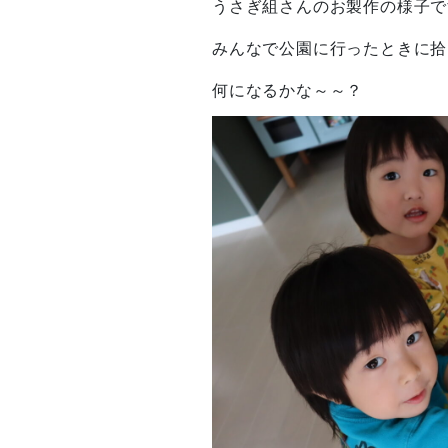
うさぎ組さんのお製作の様子で
みんなで公園に行ったときに拾
何になるかな～～？