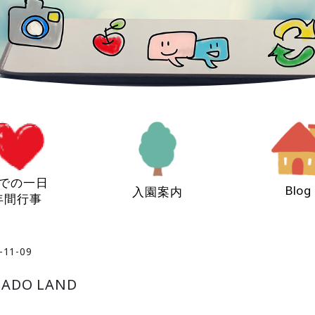
での一日
Blog
入園案内
年間行事
-11-09
DO LAND