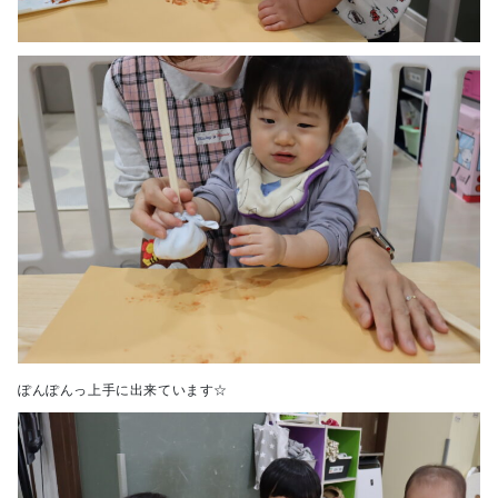
ぽんぽんっ上手に出来ています☆