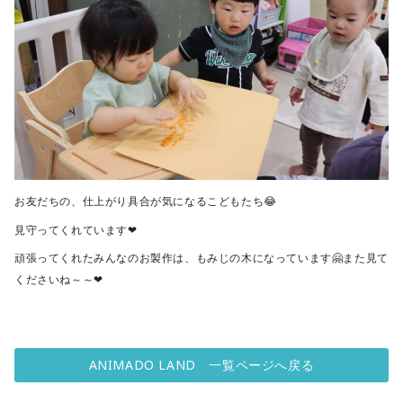
お友だちの、仕上がり具合が気になるこどもたち😂
見守ってくれています❤
頑張ってくれたみんなのお製作は、もみじの木になっています🤗また見て
くださいね～～❤
ANIMADO LAND 一覧ページへ戻る