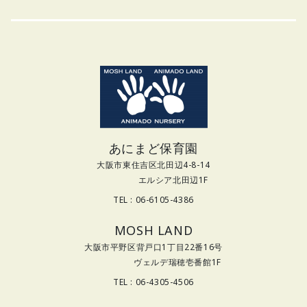
あにまど保育園
大阪市東住吉区北田辺4-8-14
エルシア北田辺1F
TEL : 06-6105-4386
MOSH LAND
大阪市平野区背戸口1丁目22番16号
ヴェルデ瑞穂壱番館1F
TEL : 06-4305-4506