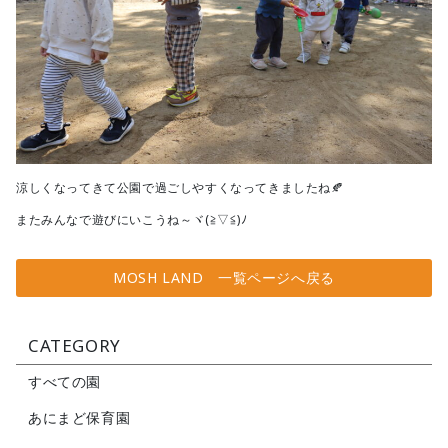
涼しくなってきて公園で過ごしやすくなってきましたね🍂
またみんなで遊びにいこうね～ヾ(≧▽≦)ﾉ
MOSH LAND 一覧ページへ戻る
CATEGORY
すべての園
あにまど保育園