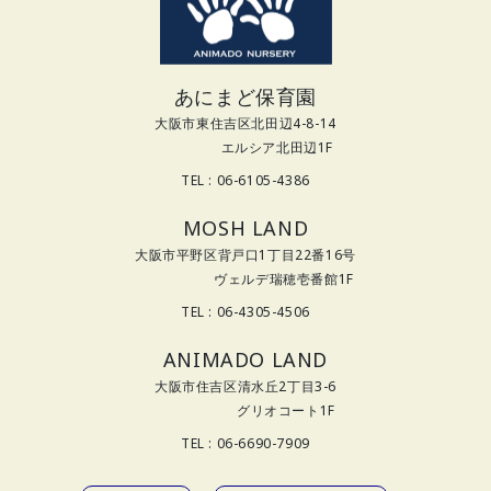
あにまど保育園
大阪市東住吉区北田辺4-8-14
エルシア北田辺1F
TEL : 06-6105-4386
MOSH LAND
大阪市平野区背戸口1丁目22番16号
ヴェルデ瑞穂壱番館1F
TEL : 06-4305-4506
ANIMADO LAND
大阪市住吉区清水丘2丁目3-6
グリオコート1F
TEL : 06-6690-7909