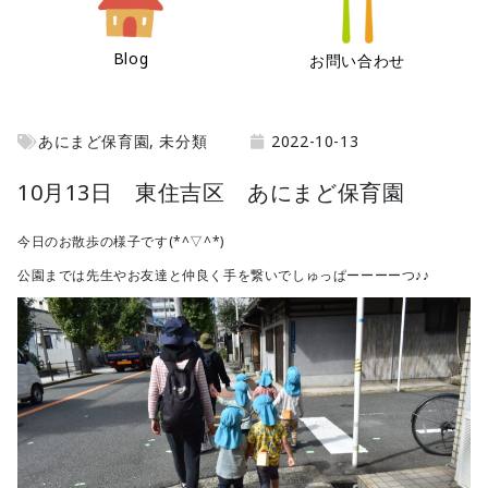
Blog
お問い合わせ
あにまど保育園
,
未分類
2022-10-13
10月13日 東住吉区 あにまど保育園
今日のお散歩の様子です(*^▽^*)
公園までは先生やお友達と仲良く手を繋いでしゅっぱーーーーつ♪♪