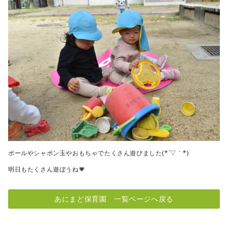
ボールやシャボン玉やおもちゃでたくさん遊びました(*´▽｀*)
明日もたくさん遊ぼうね💗
あにまど保育園 一覧ページへ戻る