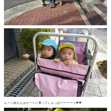
ムーン組さんはカートに乗ってしゅっぱーーーーつ💗💗