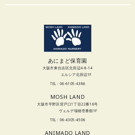
あにまど保育園
大阪市東住吉区北田辺4-8-14
エルシア北田辺1F
TEL : 06-6105-4386
MOSH LAND
大阪市平野区背戸口1丁目22番16号
ヴェルデ瑞穂壱番館1F
TEL : 06-4305-4506
ANIMADO LAND