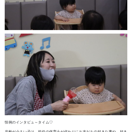
恒例のインタビュ～タイム♡
月齢が小さい子は、担任の保育士が代わりにお友だちの好きな事や、好き