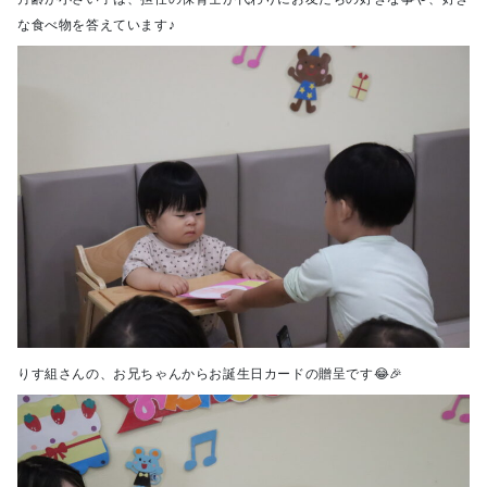
な食べ物を答えています♪
りす組さんの、お兄ちゃんからお誕生日カードの贈呈です😂🎉