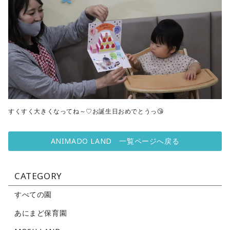
すくすく大きくなってね～♡お誕生日おめでとうっ😘
ANIMADO LAND 一覧ページへ戻る
CATEGORY
すべての園
あにまど保育園