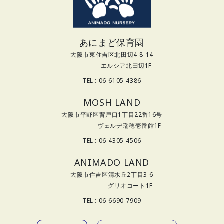
あにまど保育園
大阪市東住吉区北田辺4-8-14
エルシア北田辺1F
TEL : 06-6105-4386
MOSH LAND
大阪市平野区背戸口1丁目22番16号
ヴェルデ瑞穂壱番館1F
TEL : 06-4305-4506
ANIMADO LAND
大阪市住吉区清水丘2丁目3-6
グリオコート1F
TEL : 06-6690-7909