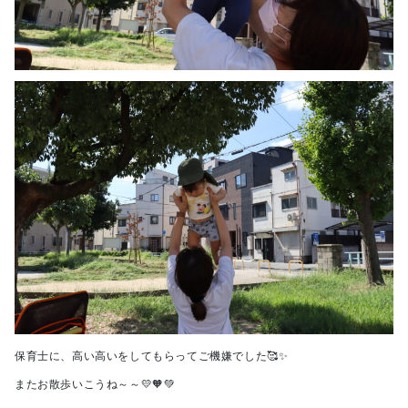
保育士に、高い高いをしてもらってご機嫌でした🥰✨
またお散歩いこうね～～💛🧡💚