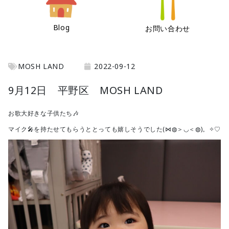
Blog
お問い合わせ
MOSH LAND
2022-09-12
9月12日 平野区 MOSH LAND
お歌大好きな子供たち🎶
マイク🎤を持たせてもらうととっても嬉しそうでした(⋈◍＞◡＜◍)。✧♡