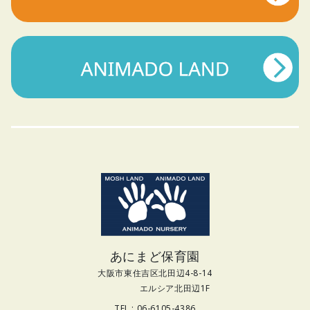
あにまど保育園
大阪市東住吉区北田辺4-8-14
エルシア北田辺1F
TEL : 06-6105-4386