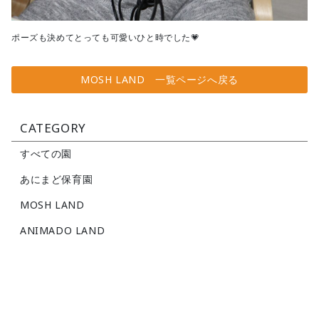
ポーズも決めてとっても可愛いひと時でした💗
MOSH LAND 一覧ページへ戻る
CATEGORY
すべての園
あにまど保育園
MOSH LAND
ANIMADO LAND